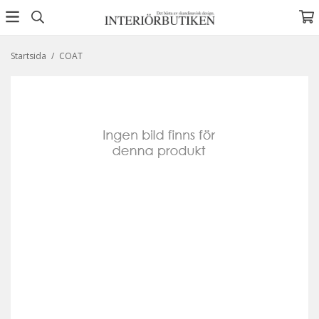
Startsida
/
COAT