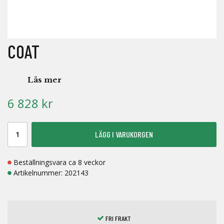
COAT
Läs mer
6 828 kr
LÄGG I VARUKORGEN
Beställningsvara ca 8 veckor
Artikelnummer:
202143
FRI FRAKT