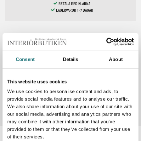
BETALA MED KLARNA
LAGERVAROR 1-7 DAGAR
Spara som favorit
Consent
Details
About
PRODUKTBESKRIVNING
This website uses cookies
We use cookies to personalise content and ads, to
Artikelnummer
202143
provide social media features and to analyse our traffic.
We also share information about your use of our site with
our social media, advertising and analytics partners who
may combine it with other information that you’ve
provided to them or that they’ve collected from your use
of their services.