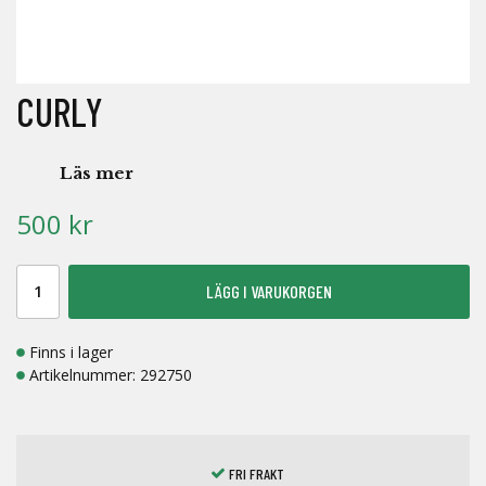
CURLY
Läs mer
500 kr
LÄGG I VARUKORGEN
Finns i lager
Artikelnummer:
292750
FRI FRAKT