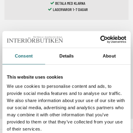
BETALA MED KLARNA
LAGERVAROR 1-7 DAGAR
Spara som favorit
Consent
Details
About
PRODUKTBESKRIVNING
This website uses cookies
We use cookies to personalise content and ads, to
Artikelnummer
292750
provide social media features and to analyse our traffic.
We also share information about your use of our site with
our social media, advertising and analytics partners who
may combine it with other information that you’ve
provided to them or that they’ve collected from your use
of their services.