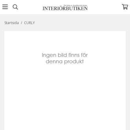
Startsida
/
CURLY