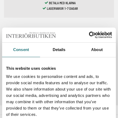
BETALA MED KLARNA
LAGERVAROR 1-7 DAGAR
Spara som favorit
Consent
Details
About
PRODUKTBESKRIVNING
This website uses cookies
We use cookies to personalise content and ads, to
Artikelnummer
287923
provide social media features and to analyse our traffic.
We also share information about your use of our site with
our social media, advertising and analytics partners who
may combine it with other information that you’ve
provided to them or that they’ve collected from your use
of their services.