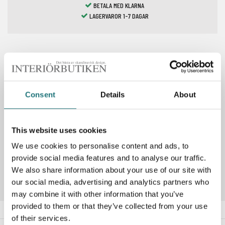
BETALA MED KLARNA
LAGERVAROR 1-7 DAGAR
Spara som favorit
Consent
Details
About
PRODUKTBESKRIVNING
This website uses cookies
We use cookies to personalise content and ads, to
Artikelnummer
287918
provide social media features and to analyse our traffic.
We also share information about your use of our site with
our social media, advertising and analytics partners who
may combine it with other information that you’ve
provided to them or that they’ve collected from your use
of their services.