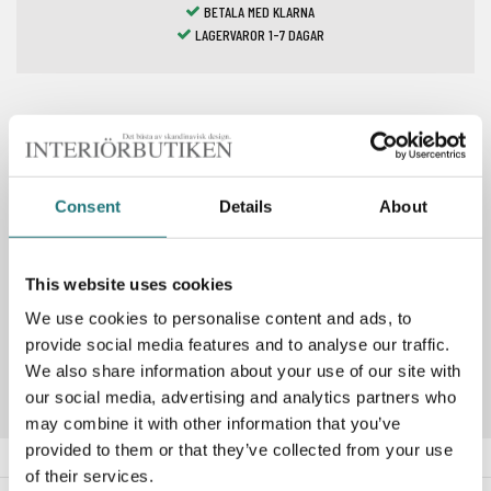
BETALA MED KLARNA
LAGERVAROR 1-7 DAGAR
Spara som favorit
Consent
Details
About
PRODUKTBESKRIVNING
This website uses cookies
We use cookies to personalise content and ads, to
Artikelnummer
287928
provide social media features and to analyse our traffic.
We also share information about your use of our site with
our social media, advertising and analytics partners who
may combine it with other information that you’ve
provided to them or that they’ve collected from your use
of their services.