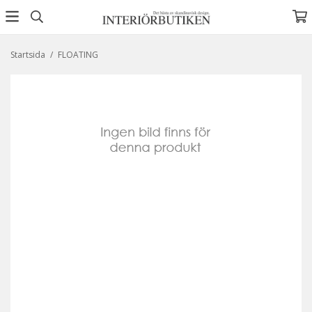
Startsida
/
FLOATING