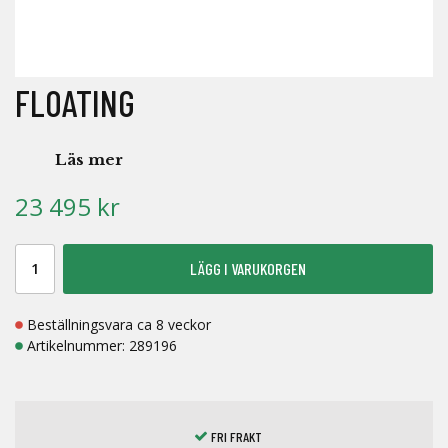
FLOATING
Läs mer
23 495 kr
LÄGG I VARUKORGEN
Beställningsvara ca 8 veckor
Artikelnummer:
289196
FRI FRAKT