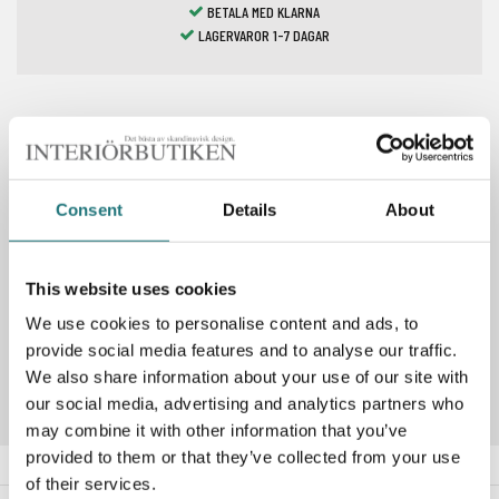
BETALA MED KLARNA
LAGERVAROR 1-7 DAGAR
Spara som favorit
Consent
Details
About
PRODUKTBESKRIVNING
This website uses cookies
We use cookies to personalise content and ads, to
Artikelnummer
289196
provide social media features and to analyse our traffic.
We also share information about your use of our site with
our social media, advertising and analytics partners who
may combine it with other information that you’ve
provided to them or that they’ve collected from your use
of their services.