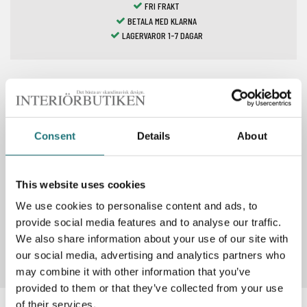
FRI FRAKT
BETALA MED KLARNA
LAGERVAROR 1-7 DAGAR
Spara som favorit
Consent
Details
About
PRODUKTBESKRIVNING
This website uses cookies
We use cookies to personalise content and ads, to
provide social media features and to analyse our traffic.
Artikelnummer
292158
We also share information about your use of our site with
our social media, advertising and analytics partners who
may combine it with other information that you’ve
provided to them or that they’ve collected from your use
of their services.