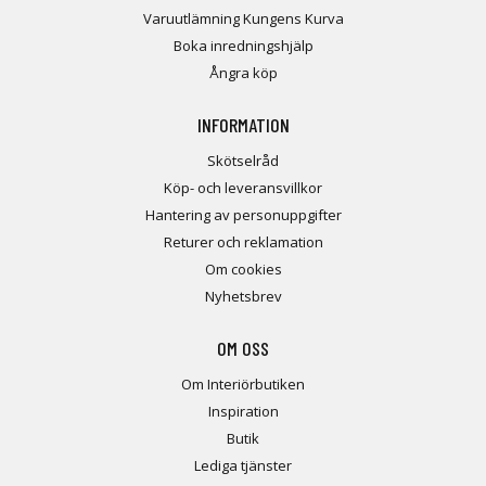
Varuutlämning Kungens Kurva
Boka inredningshjälp
Ångra köp
INFORMATION
Skötselråd
Köp- och leveransvillkor
Hantering av personuppgifter
Returer och reklamation
Om cookies
Nyhetsbrev
OM OSS
Om Interiörbutiken
Inspiration
Butik
Lediga tjänster