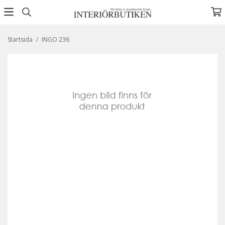
Startsida
/
INGO 236