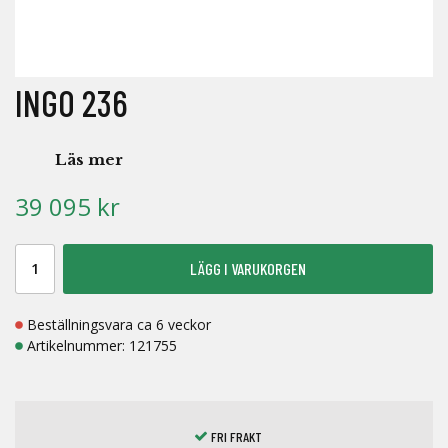
INGO 236
Läs mer
39 095 kr
LÄGG I VARUKORGEN
Beställningsvara ca 6 veckor
Artikelnummer:
121755
FRI FRAKT