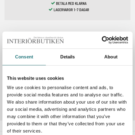
BETALA MED KLARNA
LAGERVAROR 1-7 DAGAR
Spara som favorit
Consent
Details
About
PRODUKTBESKRIVNING
This website uses cookies
We use cookies to personalise content and ads, to
Artikelnummer
121755
provide social media features and to analyse our traffic.
We also share information about your use of our site with
our social media, advertising and analytics partners who
may combine it with other information that you’ve
provided to them or that they’ve collected from your use
of their services.