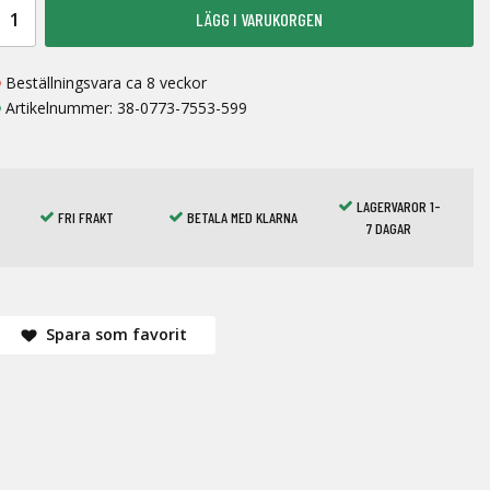
LÄGG I VARUKORGEN
Beställningsvara ca 8 veckor
Artikelnummer:
38-0773-7553-599
LAGERVAROR 1-
FRI FRAKT
BETALA MED KLARNA
7 DAGAR
Spara som favorit