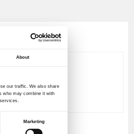
About
38-0773-7553-599
se our traffic. We also share
ers who may combine it with
 services.
Marketing