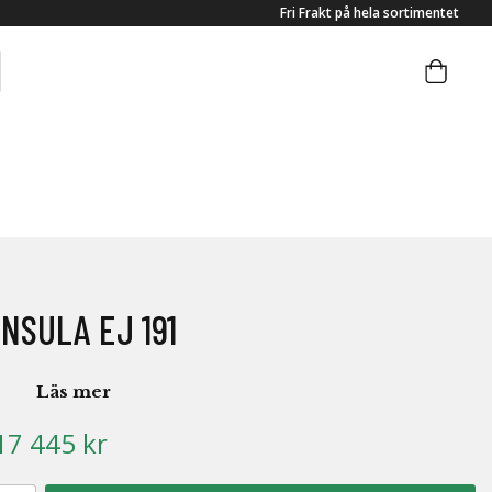
Fri Frakt på hela sortimentet
INSULA EJ 191
Läs mer
17 445 kr