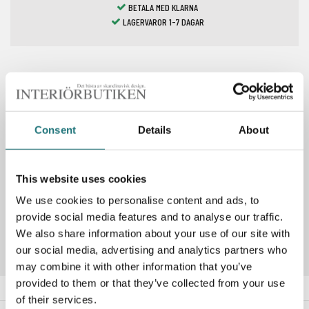
BETALA MED KLARNA
LAGERVAROR 1-7 DAGAR
Spara som favorit
Consent
Details
About
PRODUKTBESKRIVNING
This website uses cookies
We use cookies to personalise content and ads, to
Artikelnummer
259997
provide social media features and to analyse our traffic.
We also share information about your use of our site with
our social media, advertising and analytics partners who
may combine it with other information that you’ve
provided to them or that they’ve collected from your use
of their services.