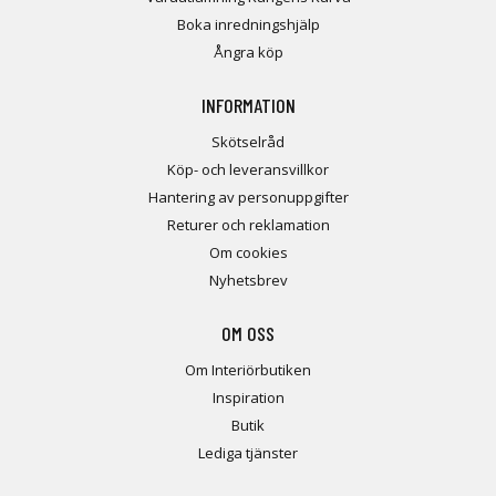
Boka inredningshjälp
Ångra köp
INFORMATION
Skötselråd
Köp- och leveransvillkor
Hantering av personuppgifter
Returer och reklamation
Om cookies
Nyhetsbrev
OM OSS
Om Interiörbutiken
Inspiration
Butik
Lediga tjänster