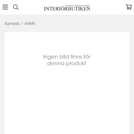
Startsida
/
KARIN