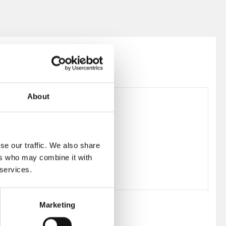
About
278196
se our traffic. We also share
ers who may combine it with
 services.
Marketing