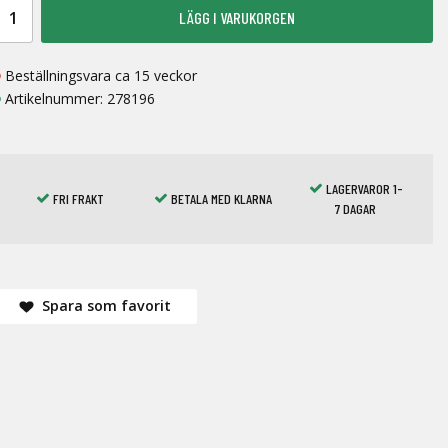
LÄGG I VARUKORGEN
Beställningsvara ca 15 veckor
Artikelnummer:
278196
LAGERVAROR 1-
FRI FRAKT
BETALA MED KLARNA
7 DAGAR
Spara som favorit