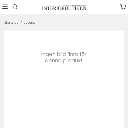
Startsida
/
Lucens