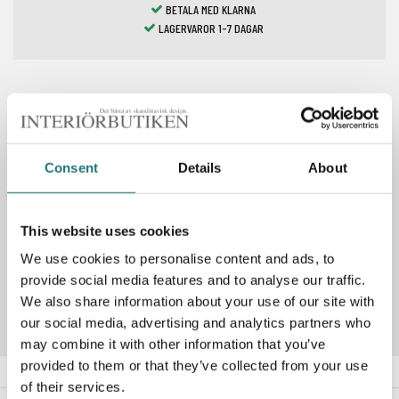
BETALA MED KLARNA
LAGERVAROR 1-7 DAGAR
Spara som favorit
Consent
Details
About
PRODUKTBESKRIVNING
This website uses cookies
We use cookies to personalise content and ads, to
Artikelnummer
235696
provide social media features and to analyse our traffic.
We also share information about your use of our site with
our social media, advertising and analytics partners who
may combine it with other information that you’ve
provided to them or that they’ve collected from your use
of their services.