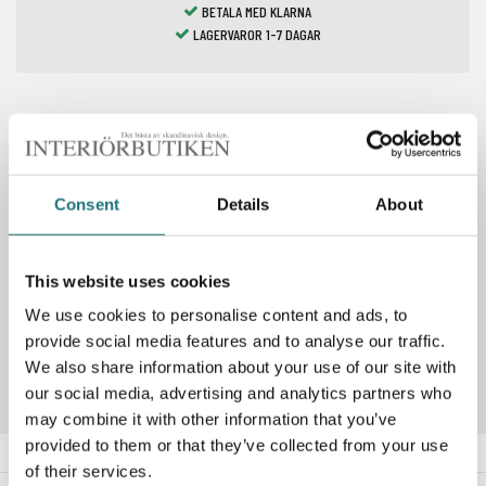
BETALA MED KLARNA
LAGERVAROR 1-7 DAGAR
Spara som favorit
Consent
Details
About
PRODUKTBESKRIVNING
This website uses cookies
We use cookies to personalise content and ads, to
Artikelnummer
237622
provide social media features and to analyse our traffic.
We also share information about your use of our site with
our social media, advertising and analytics partners who
may combine it with other information that you’ve
provided to them or that they’ve collected from your use
of their services.