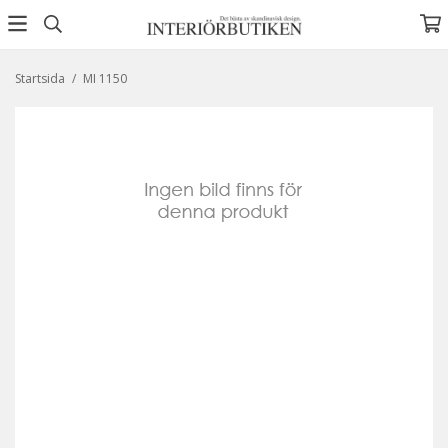
Startsida
/
MI 1150