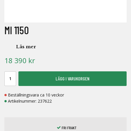
MI 1150
Läs mer
18 390 kr
LÄGG I VARUKORGEN
Beställningsvara ca 10 veckor
Artikelnummer:
237622
FRI FRAKT