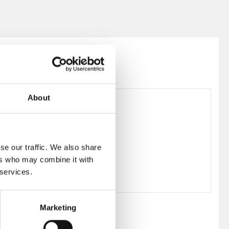
About
259691
se our traffic. We also share
ers who may combine it with
 services.
Marketing