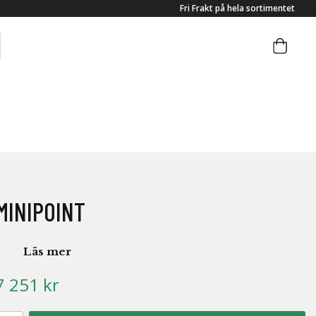
Fri Frakt på hela sortimentet
MINIPOINT
Läs mer
7 251 kr