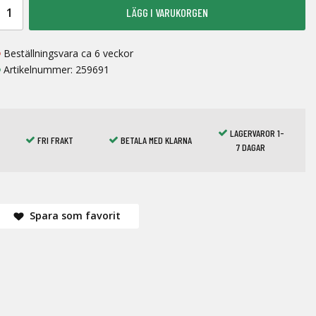
LÄGG I VARUKORGEN
Beställningsvara ca 6 veckor
Artikelnummer:
259691
LAGERVAROR 1-
FRI FRAKT
BETALA MED KLARNA
7 DAGAR
Spara som favorit