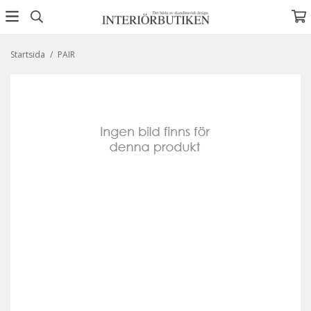
Startsida
/
PAIR