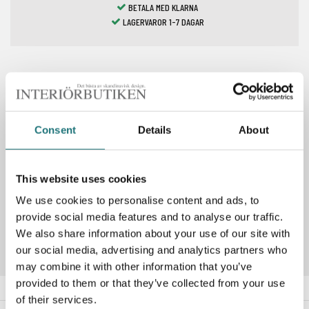
BETALA MED KLARNA
LAGERVAROR 1-7 DAGAR
Spara som favorit
Consent
Details
About
PRODUKTBESKRIVNING
This website uses cookies
We use cookies to personalise content and ads, to
Artikelnummer
283345
provide social media features and to analyse our traffic.
We also share information about your use of our site with
our social media, advertising and analytics partners who
may combine it with other information that you’ve
provided to them or that they’ve collected from your use
of their services.