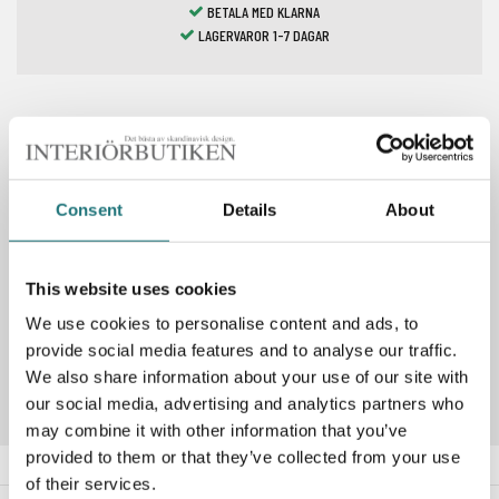
BETALA MED KLARNA
LAGERVAROR 1-7 DAGAR
Spara som favorit
Consent
Details
About
PRODUKTBESKRIVNING
This website uses cookies
We use cookies to personalise content and ads, to
Artikelnummer
193994
provide social media features and to analyse our traffic.
We also share information about your use of our site with
our social media, advertising and analytics partners who
may combine it with other information that you’ve
provided to them or that they’ve collected from your use
of their services.