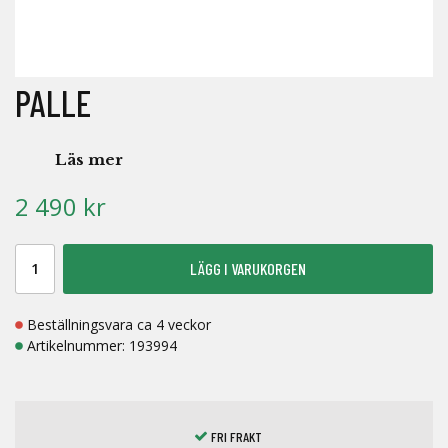
PALLE
Läs mer
2 490 kr
LÄGG I VARUKORGEN
Beställningsvara ca 4 veckor
Artikelnummer:
193994
FRI FRAKT