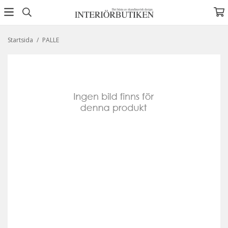
Startsida
/
PALLE