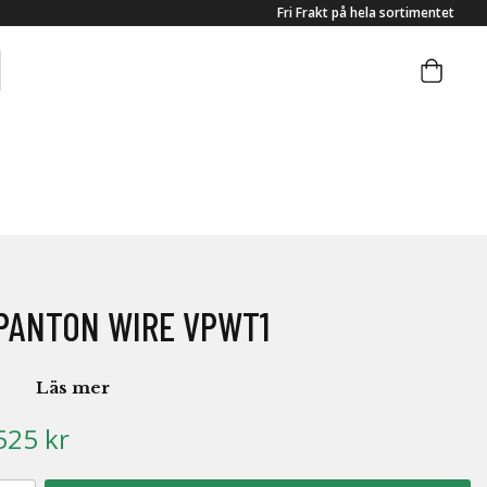
Fri Frakt på hela sortimentet
PANTON WIRE VPWT1
Läs mer
525 kr