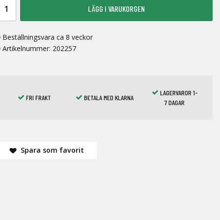
LÄGG I VARUKORGEN
Beställningsvara ca 8 veckor
Artikelnummer:
202257
LAGERVAROR 1-
FRI FRAKT
BETALA MED KLARNA
7 DAGAR
Spara som favorit