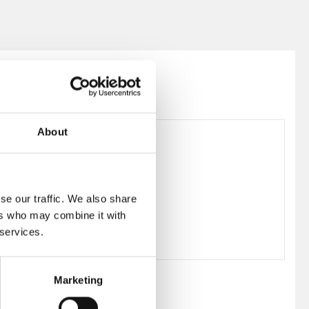
About
202257
se our traffic. We also share
ers who may combine it with
 services.
Marketing