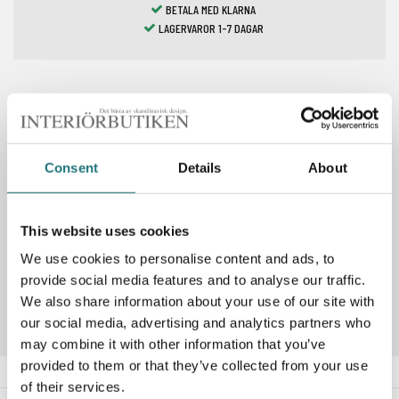
BETALA MED KLARNA
LAGERVAROR 1-7 DAGAR
Spara som favorit
Consent
Details
About
PRODUKTBESKRIVNING
This website uses cookies
We use cookies to personalise content and ads, to
Artikelnummer
254139
provide social media features and to analyse our traffic.
We also share information about your use of our site with
our social media, advertising and analytics partners who
may combine it with other information that you’ve
provided to them or that they’ve collected from your use
of their services.