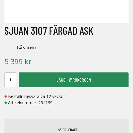
SJUAN 3107 FÄRGAD ASK
Läs mer
5 399 kr
LÄGG I VARUKORGEN
Beställningsvara ca 12 veckor
Artikelnummer:
254139
FRI FRAKT