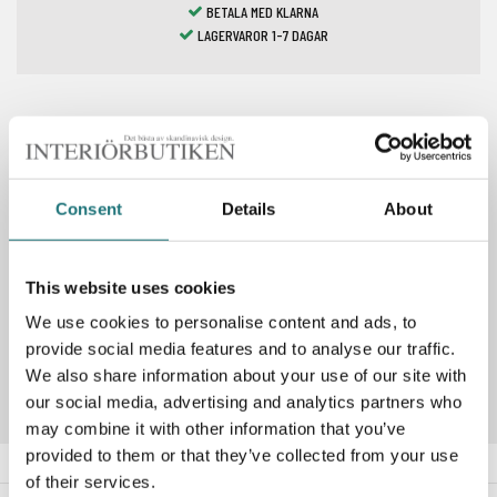
BETALA MED KLARNA
LAGERVAROR 1-7 DAGAR
Spara som favorit
Consent
Details
About
PRODUKTBESKRIVNING
This website uses cookies
We use cookies to personalise content and ads, to
Artikelnummer
126636
provide social media features and to analyse our traffic.
We also share information about your use of our site with
our social media, advertising and analytics partners who
may combine it with other information that you’ve
provided to them or that they’ve collected from your use
of their services.