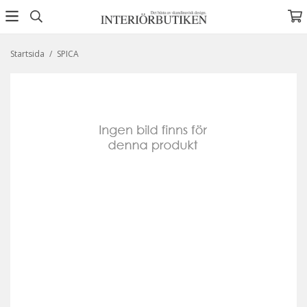
Startsida
/
SPICA