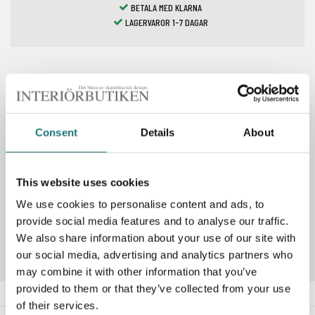
BETALA MED KLARNA
LAGERVAROR 1-7 DAGAR
Spara som favorit
Consent
Details
About
PRODUKTBESKRIVNING
This website uses cookies
We use cookies to personalise content and ads, to
Artikelnummer
127330
provide social media features and to analyse our traffic.
We also share information about your use of our site with
our social media, advertising and analytics partners who
may combine it with other information that you’ve
provided to them or that they’ve collected from your use
of their services.