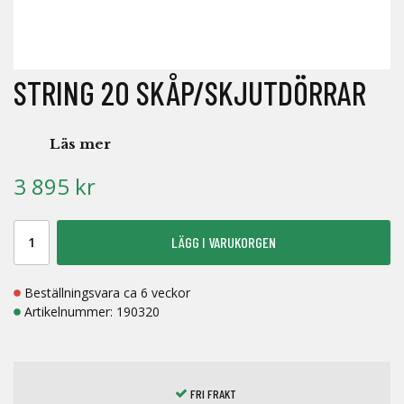
STRING 20 SKÅP/SKJUTDÖRRAR
Läs mer
3 895 kr
LÄGG I VARUKORGEN
Beställningsvara ca 6 veckor
Artikelnummer:
190320
FRI FRAKT