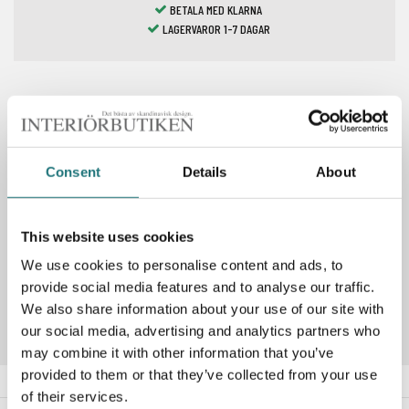
BETALA MED KLARNA
LAGERVAROR 1-7 DAGAR
Spara som favorit
Consent
Details
About
PRODUKTBESKRIVNING
This website uses cookies
We use cookies to personalise content and ads, to
Artikelnummer
190320
provide social media features and to analyse our traffic.
We also share information about your use of our site with
our social media, advertising and analytics partners who
may combine it with other information that you’ve
provided to them or that they’ve collected from your use
of their services.