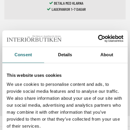
BETALA MED KLARNA
LAGERVAROR 1-7 DAGAR
Spara som favorit
Consent
Details
About
PRODUKTBESKRIVNING
This website uses cookies
We use cookies to personalise content and ads, to
Artikelnummer
292306
provide social media features and to analyse our traffic.
We also share information about your use of our site with
our social media, advertising and analytics partners who
may combine it with other information that you’ve
provided to them or that they’ve collected from your use
of their services.