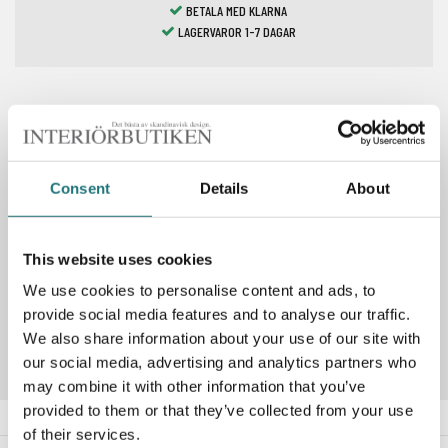
BETALA MED KLARNA
LAGERVAROR 1-7 DAGAR
Spara som favorit
Consent
Details
About
PRODUKTBESKRIVNING
This website uses cookies
We use cookies to personalise content and ads, to
Artikelnummer
287151
provide social media features and to analyse our traffic.
We also share information about your use of our site with
our social media, advertising and analytics partners who
may combine it with other information that you’ve
provided to them or that they’ve collected from your use
of their services.