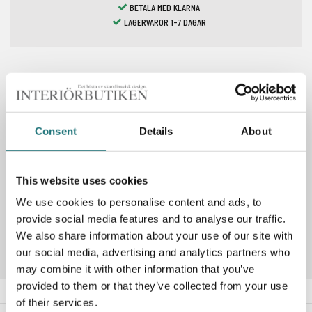
BETALA MED KLARNA
LAGERVAROR 1-7 DAGAR
Spara som favorit
Consent
Details
About
PRODUKTBESKRIVNING
This website uses cookies
We use cookies to personalise content and ads, to
Artikelnummer
287169
provide social media features and to analyse our traffic.
We also share information about your use of our site with
our social media, advertising and analytics partners who
may combine it with other information that you’ve
provided to them or that they’ve collected from your use
of their services.