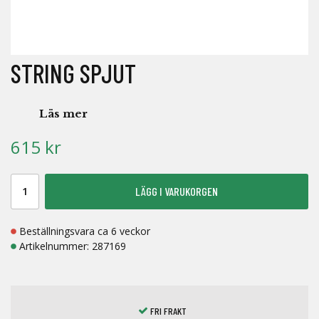
STRING SPJUT
Läs mer
615 kr
LÄGG I VARUKORGEN
Beställningsvara ca 6 veckor
Artikelnummer:
287169
FRI FRAKT