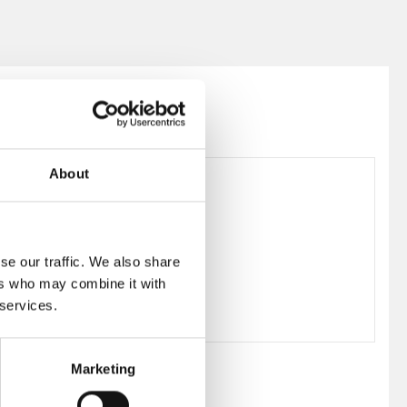
About
12-0110-0343-1719
se our traffic. We also share
ers who may combine it with
 services.
Marketing