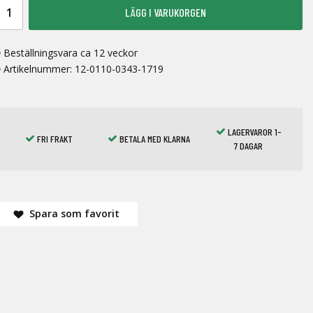
LÄGG I VARUKORGEN
Beställningsvara ca 12 veckor
Artikelnummer:
12-0110-0343-1719
LAGERVAROR 1-
FRI FRAKT
BETALA MED KLARNA
7 DAGAR
Spara som favorit