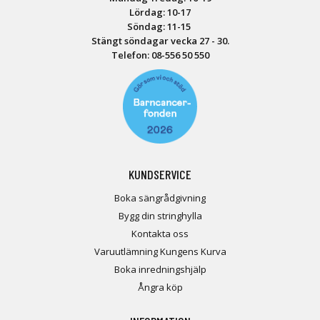
Lördag: 10-17
Söndag: 11-15
Stängt söndagar vecka 27 - 30.
Telefon:
08-556 50 55
0
KUNDSERVICE
Boka sängrådgivning
Bygg din stringhylla
Kontakta oss
Varuutlämning Kungens Kurva
Boka inredningshjälp
Ångra köp