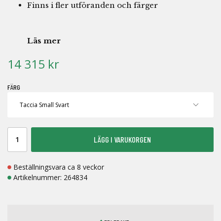
Finns i fler utföranden och färger
Läs mer
14 315 kr
FÄRG
LÄGG I VARUKORGEN
Beställningsvara ca 8 veckor
Artikelnummer:
264834