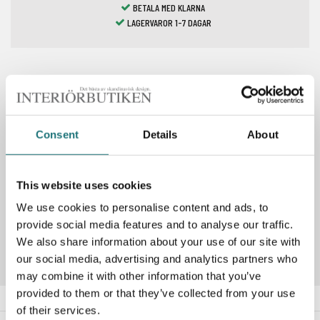
BETALA MED KLARNA
LAGERVAROR 1-7 DAGAR
Spara som favorit
Consent
Details
About
PRODUKTBESKRIVNING
This website uses cookies
We use cookies to personalise content and ads, to
Artikelnummer
A1018603
provide social media features and to analyse our traffic.
We also share information about your use of our site with
our social media, advertising and analytics partners who
may combine it with other information that you’ve
provided to them or that they’ve collected from your use
of their services.