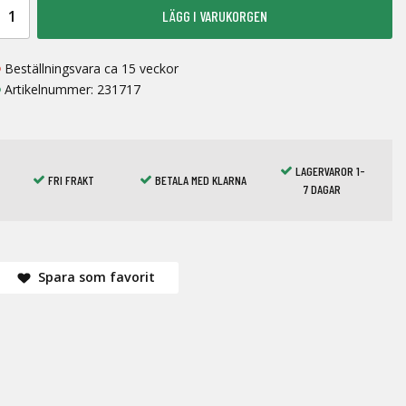
LÄGG I VARUKORGEN
Beställningsvara ca 15 veckor
Artikelnummer:
231717
LAGERVAROR 1-
FRI FRAKT
BETALA MED KLARNA
7 DAGAR
Spara som favorit