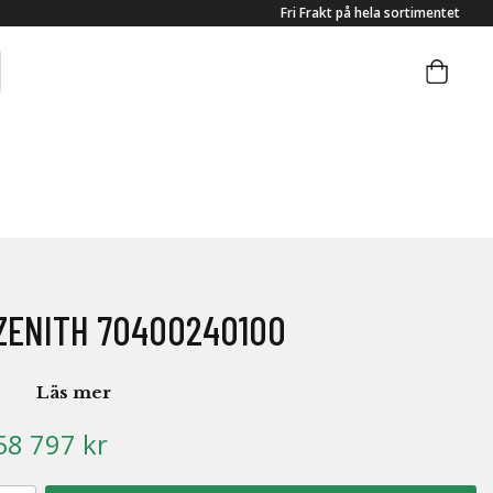
Fri Frakt på hela sortimentet
ZENITH 70400240100
Läs mer
58 797 kr