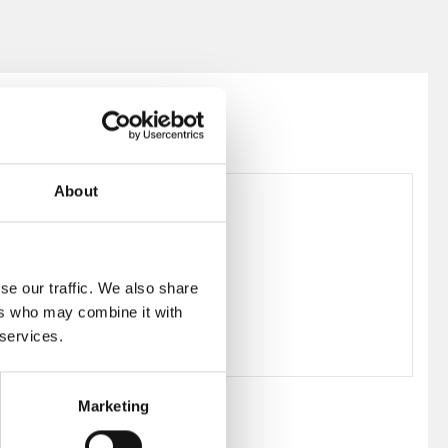
About
231717
se our traffic. We also share
ers who may combine it with
 services.
Marketing