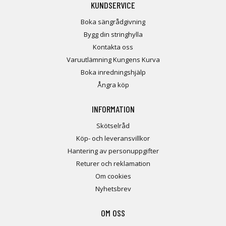
KUNDSERVICE
Boka sängrådgivning
Bygg din stringhylla
Kontakta oss
Varuutlämning Kungens Kurva
Boka inredningshjälp
Ångra köp
INFORMATION
Skötselråd
Köp- och leveransvillkor
Hantering av personuppgifter
Returer och reklamation
Om cookies
Nyhetsbrev
OM OSS