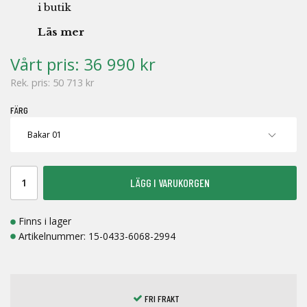
i butik
Läs mer
Vårt pris:
36 990 kr
Rek. pris:
50 713 kr
FÄRG
LÄGG I VARUKORGEN
Finns i lager
Artikelnummer:
15-0433-6068-2994
FRI FRAKT