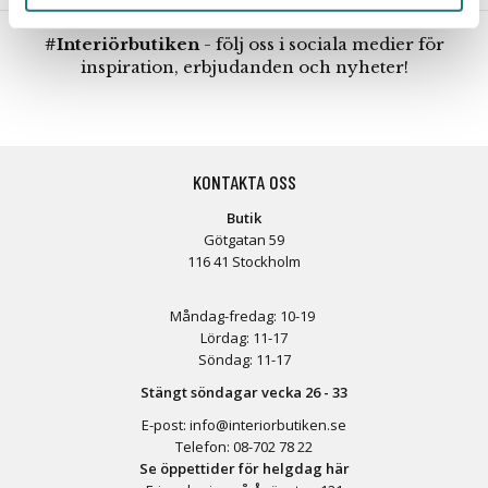
#Interiörbutiken
- följ oss i sociala medier för
inspiration, erbjudanden och nyheter!
KONTAKTA OSS
Butik
Götgatan 59
116 41 Stockholm
Måndag-fredag: 10-19
Lördag: 11-17
Söndag: 11-17
Stängt söndagar vecka 26 - 33
E-post:
info@interiorbutiken.se
Telefon:
08-702 78 22
Se öppettider för helgdag här