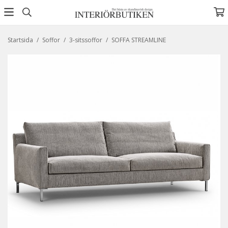
Startsida
/
Soffor
/
3-sitssoffor
/
SOFFA STREAMLINE