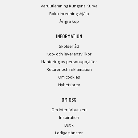
Varuutlämning Kungens Kurva
Boka inredningshjälp
Ångra köp
INFORMATION
Skötselråd
Köp- och leveransvillkor
Hantering av personuppgifter
Returer och reklamation
Om cookies
Nyhetsbrev
OM OSS
Om Interiörbutiken
Inspiration
Butik
Lediga tjänster