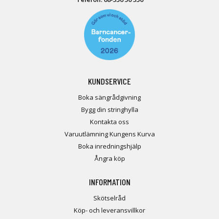
KUNDSERVICE
Boka sängrådgivning
Bygg din stringhylla
Kontakta oss
Varuutlämning Kungens Kurva
Boka inredningshjälp
Ångra köp
INFORMATION
Skötselråd
Köp- och leveransvillkor