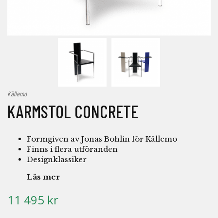
Källemo
KARMSTOL CONCRETE
Formgiven av Jonas Bohlin för Källemo
Finns i flera utföranden
Designklassiker
Läs mer
11 495 kr