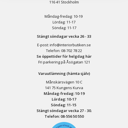
116 41 Stockholm
Måndag-fredag: 10-19
Lördag: 11-17
Söndag: 11-17
Stängt söndagar vecka 26 - 33
E-post:
info@interiorbutiken.se
Telefon:
08-702 78 22
Se öppettider för helgdag här
Fri parkering på Åsögatan 121
Varuutlämning (hämta själv)
Månskärsvägen 10 C
141 75 Kungens Kurva
Måndag-fredag: 10-19
Lördag: 10-17
Söndag: 11-15
Stängt söndagar vecka 27 - 30.
Telefon:
08-556 50 55
0