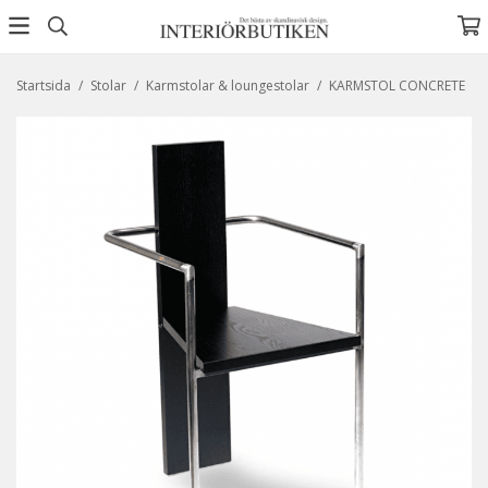
Startsida
/
Stolar
/
Karmstolar & loungestolar
/
KARMSTOL CONCRETE