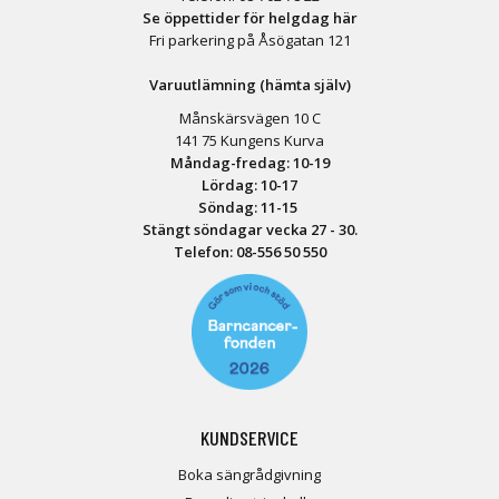
Se öppettider för helgdag här
Fri parkering på Åsögatan 121
Varuutlämning (hämta själv)
Månskärsvägen 10 C
141 75 Kungens Kurva
Måndag-fredag: 10-19
Lördag: 10-17
Söndag: 11-15
Stängt söndagar vecka 27 - 30.
Telefon:
08-556 50 55
0
KUNDSERVICE
Boka sängrådgivning