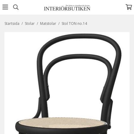
Startsida
/
Stolar
/
Matstolar
/
Stol TON no.14