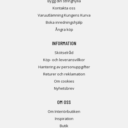
Bygg din stringhylla
Kontakta oss
Varuutlämning Kungens Kurva
Boka inredningshjälp
Ångra köp
INFORMATION
Skötselråd
Köp- och leveransvillkor
Hantering av personuppgifter
Returer och reklamation
Om cookies
Nyhetsbrev
OM OSS
Om Interiörbutiken
Inspiration
Butik