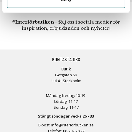
#Interiörbutiken
- följ oss i sociala medier för
inspiration, erbjudanden och nyheter!
KONTAKTA OSS
Butik
Götgatan 59
116 41 Stockholm
Måndag-fredag: 10-19
Lördag: 11-17
Söndag: 11-17
Stängt söndagar vecka 26 - 33
E-post:
info@interiorbutiken.se
Telefon:
08-702 78 22