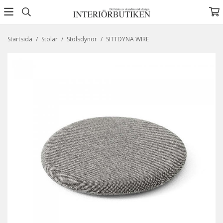
Startsida
/
Stolar
/
Stolsdynor
/
SITTDYNA WIRE