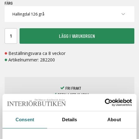
FÄRG
LÄGG I VARUKORGEN
Beställningsvara ca 8 veckor
Artikelnummer:
282200
FRI FRAKT
BETALA MED KLARNA
LAGERVAROR 1-7 DAGAR
Consent
Details
About
Spara som favorit