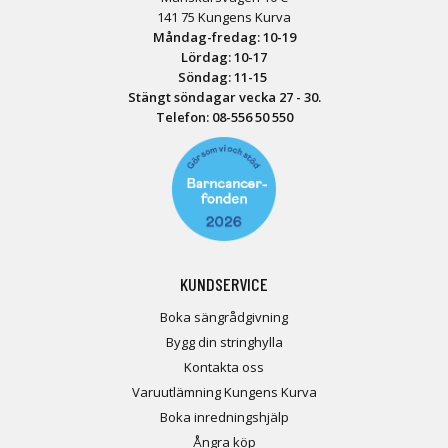
141 75 Kungens Kurva
Måndag-fredag: 10-19
Lördag: 10-17
Söndag: 11-15
Stängt söndagar vecka 27 - 30.
Telefon:
08-556 50 55
0
KUNDSERVICE
Boka sängrådgivning
Bygg din stringhylla
Kontakta oss
Varuutlämning Kungens Kurva
Boka inredningshjälp
Ångra köp