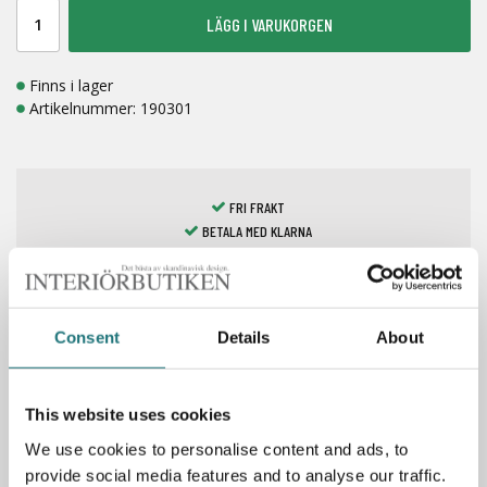
LÄGG I VARUKORGEN
Finns i lager
Artikelnummer:
190301
FRI FRAKT
BETALA MED KLARNA
LAGERVAROR 1-7 DAGAR
Consent
Details
About
Spara som favorit
This website uses cookies
We use cookies to personalise content and ads, to
provide social media features and to analyse our traffic.
Specifikationer