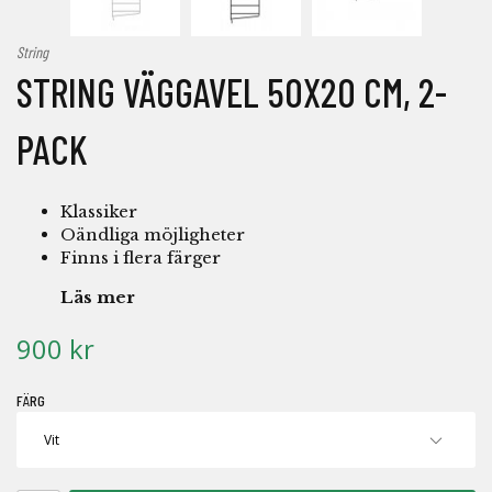
String
STRING VÄGGAVEL 50X20 CM, 2-
PACK
Klassiker
Oändliga möjligheter
Finns i flera färger
Läs mer
900 kr
FÄRG