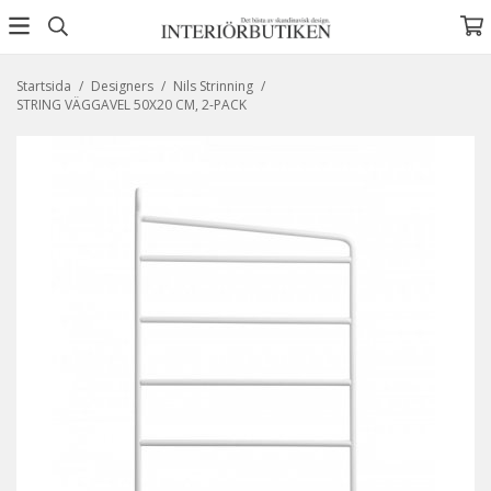
Startsida
/
Designers
/
Nils Strinning
/
STRING VÄGGAVEL 50X20 CM, 2-PACK