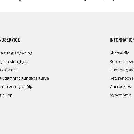
NDSERVICE
INFORMATIO
a sängrådgivning
Skötselråd
g din stringhylla
Köp- och leve
takta oss
Hantering av
uutlämning Kungens Kurva
Returer och 
a inredningshjälp
Om cookies
ra köp
Nyhetsbrev