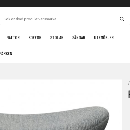
MATTOR
SOFFOR
STOLAR
SÄNGAR
UTEMÖBLER
MÄRKEN
F