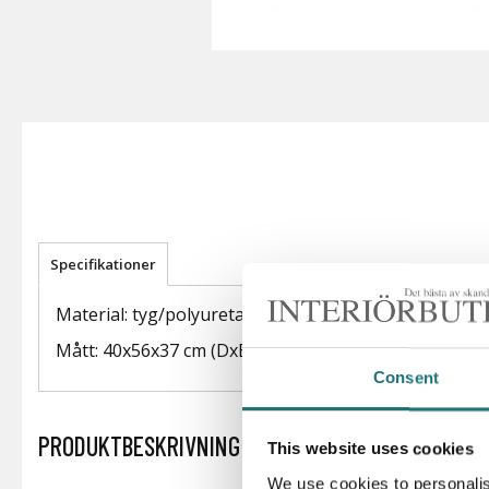
Specifikationer
Material: tyg/polyuretanskum/stål och aluminium
Mått: 40x56x37 cm (DxBxH)
Consent
PRODUKTBESKRIVNING
This website uses cookies
We use cookies to personalis