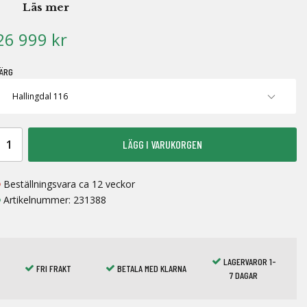
Läs mer
26 999 kr
ÄRG
LÄGG I VARUKORGEN
Beställningsvara ca 12 veckor
Artikelnummer:
231388
LAGERVAROR 1-
FRI FRAKT
BETALA MED KLARNA
7 DAGAR