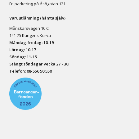
Fri parkering på Åsögatan 121
Varuutlämning (hämta själv)
Månskärsvägen 10 C
141 75 Kungens Kurva
Måndag-fredag: 10-19
Lördag: 10-17
Söndag: 11-15
Stängt söndagar vecka 27 - 30.
Telefon:
08-556 50 55
0