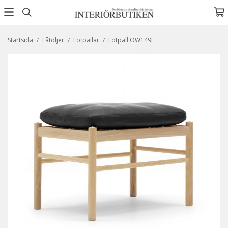
Startsida
/
Fåtöljer
/
Fotpallar
/
Fotpall OW149F