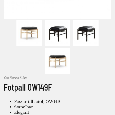
Carl Hansen & Søn
Fotpall OW149F
Passar till fåtölj OW149
Stapelbar
Elegant