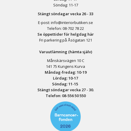
Söndag: 11-17
Stängt söndagar vecka 26 - 33
E-post:
info@interiorbutiken.se
Telefon:
08-702 78 22
Se öppettider för helgdag här
Fri parkering på Åsögatan 121
Varuutlämning (hämta själv)
Månskärsvägen 10 C
141 75 Kungens Kurva
Måndag-fredag: 10-19
Lördag: 10-17
Söndag: 11-15
Stängt söndagar vecka 27 - 30.
Telefon:
08-556 50 55
0