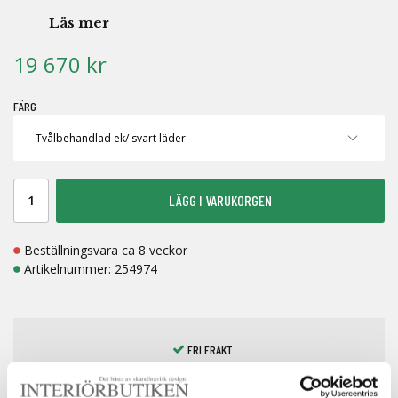
Läs mer
19 670 kr
FÄRG
LÄGG I VARUKORGEN
Beställningsvara ca 8 veckor
Artikelnummer:
254974
FRI FRAKT
BETALA MED KLARNA
LAGERVAROR 1-7 DAGAR