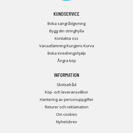
KUNDSERVICE
Boka sängrådgivning
Bygg din stringhylla
Kontakta oss
Varuutlämning Kungens Kurva
Boka inredningshjälp
Ångra köp
INFORMATION
Skötselråd
Köp- och leveransvillkor
Hantering av personuppgifter
Returer och reklamation
Om cookies
Nyhetsbrev