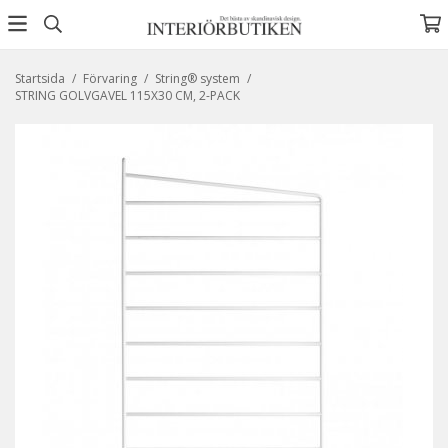
Startsida
/
Förvaring
/
String® system
/
STRING GOLVGAVEL 115X30 CM, 2-PACK