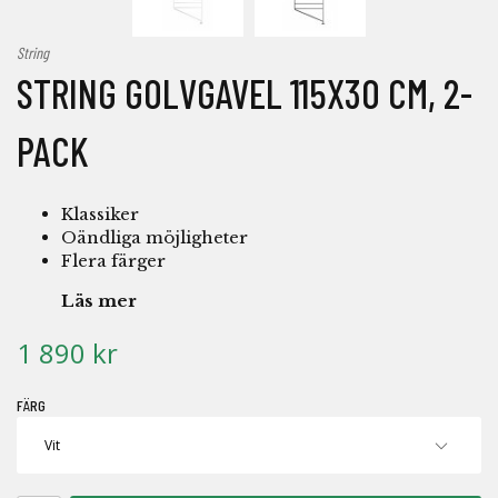
String
STRING GOLVGAVEL 115X30 CM, 2-
PACK
Klassiker
Oändliga möjligheter
Flera färger
Läs mer
1 890 kr
FÄRG