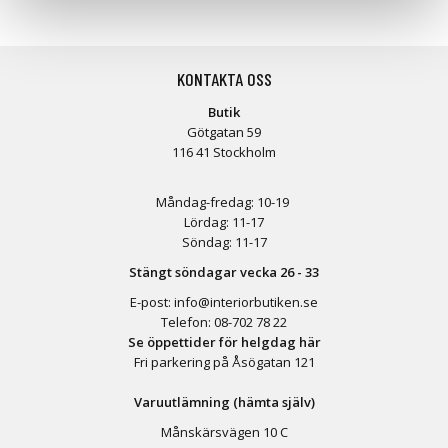
KONTAKTA OSS
Butik
Götgatan 59
116 41 Stockholm
Måndag-fredag: 10-19
Lördag: 11-17
Söndag: 11-17
Stängt söndagar vecka 26 - 33
E-post:
info@interiorbutiken.se
Telefon:
08-702 78 22
Se öppettider för helgdag här
Fri parkering på Åsögatan 121
Varuutlämning (hämta själv)
Månskärsvägen 10 C