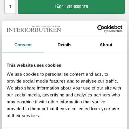
LÄGG I VARUKORGEN
Finns i lager
Artikelnummer:
125364
Consent
Details
About
FRI FRAKT
BETALA MED KLARNA
This website uses cookies
LAGERVAROR 1-7 DAGAR
We use cookies to personalise content and ads, to
provide social media features and to analyse our traffic.
We also share information about your use of our site with
Spara som favorit
our social media, advertising and analytics partners who
may combine it with other information that you’ve
provided to them or that they’ve collected from your use
of their services.
PRODUKTBESKRIVNING