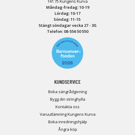
141 75 Kungens Kurva
Måndag-fredag: 10-19
Lördag: 10-17
Söndag: 11-15
Stängt söndagar vecka 27 - 30.
Telefon:
08-556 50 55
0
KUNDSERVICE
Boka sängrådgivning
Bygg din stringhylla
Kontakta oss
Varuutlämning Kungens Kurva
Boka inredningshjälp
Ångra köp