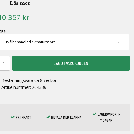
Läs mer
10 357 kr
ÄRG
LÄGG I VARUKORGEN
Beställningsvara ca 8 veckor
Artikelnummer:
204336
LAGERVAROR 1-
FRI FRAKT
BETALA MED KLARNA
7 DAGAR