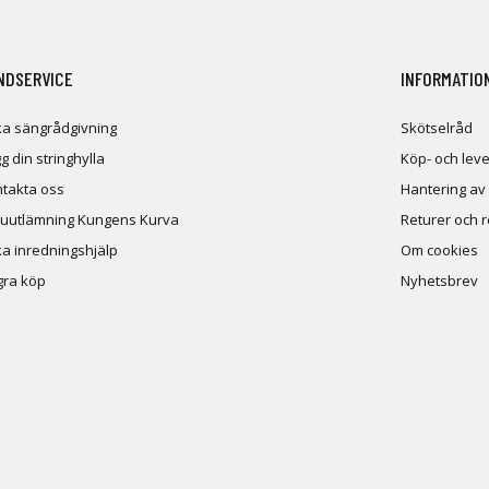
NDSERVICE
INFORMATIO
a sängrådgivning
Skötselråd
g din stringhylla
Köp- och leve
takta oss
Hantering av
uutlämning Kungens Kurva
Returer och 
a inredningshjälp
Om cookies
ra köp
Nyhetsbrev