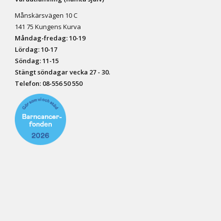
Månskärsvägen 10 C
141 75 Kungens Kurva
Måndag-fredag: 10-19
Lördag: 10-17
Söndag: 11-15
Stängt söndagar vecka 27 - 30.
Telefon:
08-556 50 55
0