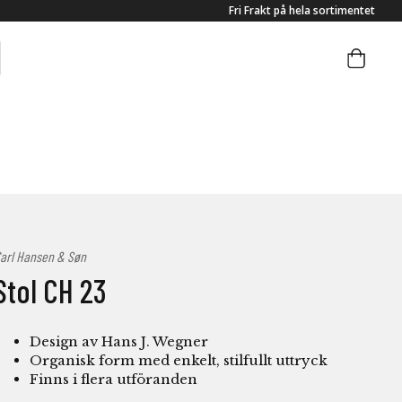
Fri Frakt på hela sortimentet
arl Hansen & Søn
Stol CH 23
Design av Hans J. Wegner
Organisk form med enkelt, stilfullt uttryck
Finns i flera utföranden