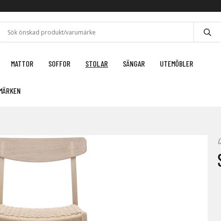
MATTOR
SOFFOR
STOLAR
SÄNGAR
UTEMÖBLER
MÄRKEN
C