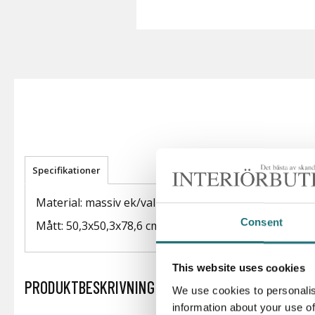
Specifikationer
Material: massiv ek/valnöt samt vaxat natursnöre
Consent
Mått: 50,3x50,3x78,6 cm (DxBxH)
This website uses cookies
PRODUKTBESKRIVNING
We use cookies to personalis
information about your use of